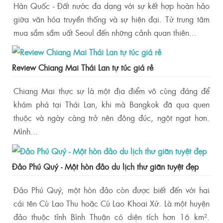
Hàn Quốc - Đất nước đa dạng với sự kết hợp hoàn hảo
giữa văn hóa truyền thống và sự hiện đại. Từ trung tâm
mua sắm sầm uất Seoul đến những cảnh quan thiên...
Review Chiang Mai Thái Lan tự túc giá rẻ
Chiang Mai thực sự là một địa điểm vô cùng đáng để
khám phá tại Thái Lan, khi mà Bangkok đã qua quen
thuộc và ngày càng trở nên đông đúc, ngột ngạt hơn.
Mình...
Đảo Phú Quý - Một hòn đảo du lịch thư giãn tuyệt đẹp
Đảo Phú Quý, một hòn đảo còn được biết đến với hai
cái tên Cù Lao Thu hoặc Cù Lao Khoai Xứ. Là một huyện
đảo thuộc tỉnh Bình Thuận có diện tích hơn 16 km².