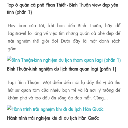
Top 6 quán cà phê Phan Thiết - Bình Thuận view đẹp yên
tĩnh (phần 1)
Hey bạn của tôi, khi bạn đến Bình Thuận, hãy để
Lagitravel lo lắng về việc tìm những quán cà phê đẹp để
trải nghiệm thế giới ảo! Dưới đây là một danh sách
gồm...
Bình Thuận-kinh nghiệm du lịch tham quan lagi (phần 1)
Lagi Bình Thuận - Một điểm đến mới lạ đầy thú vị đã thu
hút sự quan tâm của nhiều bạn trẻ và là nơi lý tưởng để
khám phá và tạo dấu ấn sống ảo đẹp mắt. Cùng...
Hành trình trải nghiệm khi đi du lịch Hàn Quốc