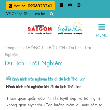
Hotline: 0906323241
Về Chúng Tôi
Liên hệ
MENU
Trang chủ
»
THÔNG TIN HỮU ÍCH
»
Du Lịch - Trãi
Nghiệm
Du Lịch - Trãi Nghiệm
Hành trình trải nghiệm khi đi du lịch Thái Lan
Tham quan quần đảo Phi Phi tuyệt đẹp và trải nghiệm
không gian tuyệt vời - Tận hưởng niềm vui mua sắm tại