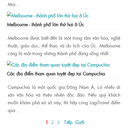
Mọi...
Melbourne - thành phố lớn thứ hai ở Úc
Melbourne được biết đến là một trung tâm văn hóa, nghệ
thuật, giáo dục, thể thao và du lịch của Úc. Melbourne
cũng là một trong những thành phố đáng sống nhất...
Các địa điểm tham quan tuyệt đẹp tại Campuchia
Campuchia là một quốc gia Đông Nam Á, có nhiều di
sản văn hóa và thiên nhiên độc đáo. Nếu quý khách
muốn khám phá xứ sở này, thì hãy cùng LagiTravel điểm
qua...
1
2
3
Tiếp
Cuối