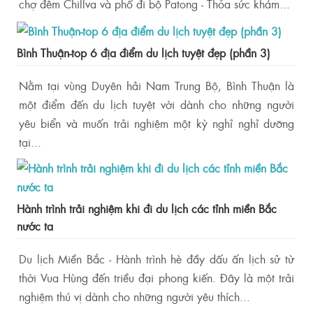
chợ đêm Chillva và phố đi bộ Patong - Thỏa sức khám...
Bình Thuận-top 6 địa điểm du lịch tuyệt đẹp (phần 3)
Nằm tại vùng Duyên hải Nam Trung Bộ, Bình Thuận là
một điểm đến du lịch tuyệt vời dành cho những người
yêu biển và muốn trải nghiệm một kỳ nghỉ nghỉ dưỡng
tại...
Hành trình trải nghiệm khi đi du lịch các tỉnh miền Bắc
nước ta
Du lịch Miền Bắc - Hành trình hè đầy dấu ấn lịch sử từ
thời Vua Hùng đến triều đại phong kiến. Đây là một trải
nghiệm thú vị dành cho những người yêu thích...