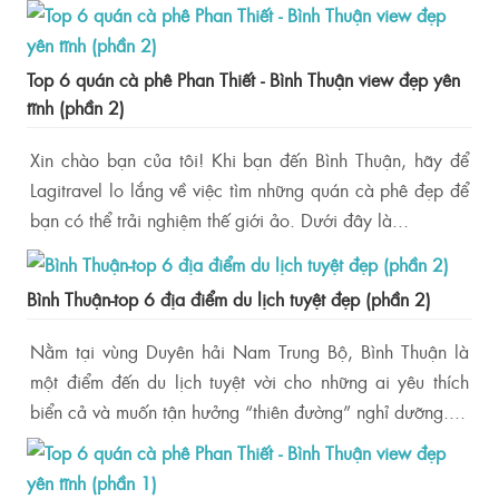
Top 6 quán cà phê Phan Thiết - Bình Thuận view đẹp yên
tĩnh (phần 2)
Xin chào bạn của tôi! Khi bạn đến Bình Thuận, hãy để
Lagitravel lo lắng về việc tìm những quán cà phê đẹp để
bạn có thể trải nghiệm thế giới ảo. Dưới đây là...
Bình Thuận-top 6 địa điểm du lịch tuyệt đẹp (phần 2)
Nằm tại vùng Duyên hải Nam Trung Bộ, Bình Thuận là
một điểm đến du lịch tuyệt vời cho những ai yêu thích
biển cả và muốn tận hưởng “thiên đường” nghỉ dưỡng....