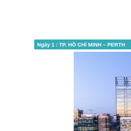
Ngày 1 : TP. HỒ CHÍ MINH – PERTH