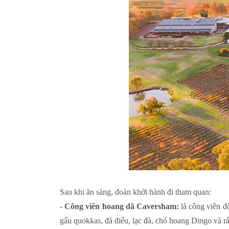
Sau khi ăn sáng, đoàn khởi hành đi tham quan:
-
Công viên hoang dã Caversham:
là công viên độ
gấu quokkas, đà điểu, lạc đà, chó hoang Dingo và rất