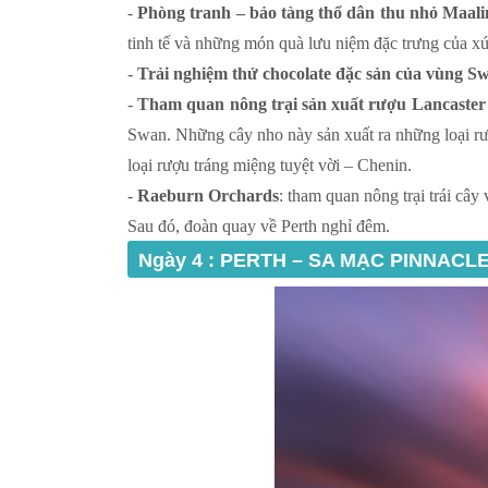
-
Phòng tranh – bảo tàng thổ dân thu nhỏ Maali
tinh tế và những món quà lưu niệm đặc trưng của xứ
-
Trải nghiệm thử chocolate đặc sản của vùng Sw
-
Tham quan nông trại sản xuất rượu Lancaster
Swan. Những cây nho này sản xuất ra những loại rư
loại rượu tráng miệng tuyệt vời – Chenin.
-
Raeburn Orchards
: tham quan nông trại trái cây
Sau đó, đoàn quay về Perth nghỉ đêm.
Ngày 4 : PERTH – SA MẠC PINNACLE