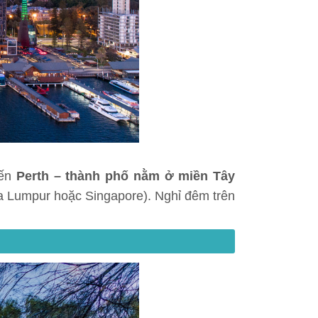
ến
Perth – thành phố nằm ở miền Tây
a Lumpur hoặc Singapore). Nghỉ đêm trên