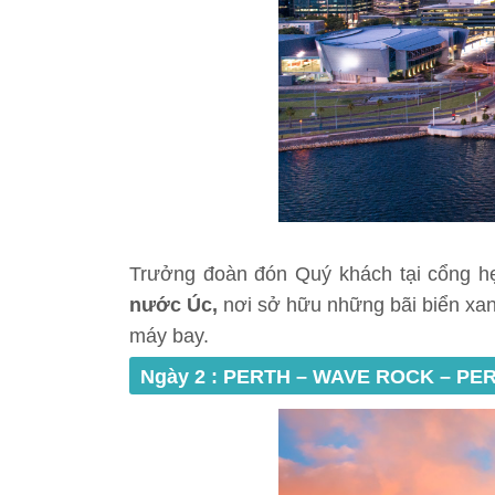
Trưởng đoàn đón Quý khách tại cổng h
nước Úc,
nơi sở hữu những bãi biển xan
máy bay.
Ngày 2 : PERTH – WAVE ROCK – PERTH