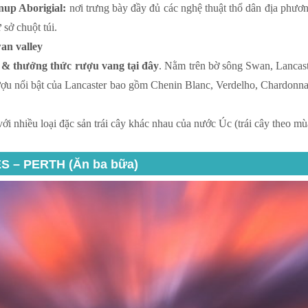
nup Aborigial:
nơi trưng bày đầy đủ các nghệ thuật thổ dân địa phươ
 sở chuột túi.
an valley
 & thưởng thức rượu vang tại đây
. Nằm trên bờ sông Swan, Lancast
ợu nổi bật của Lancaster bao gồm Chenin Blanc, Verdelho, Chardonna
 với nhiều loại đặc sản trái cây khác nhau của nước Úc (trái cây theo mù
S – PERTH (Ăn ba bữa)