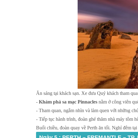
Ăn sáng tại khách sạn. Xe đưa Quý khách tham qua
-
Khám phá sa mạc Pinnacles
nằm ở công viên qu
- Tham quan, ngắm nhìn và làm quen với những chú 
- Tiếp tục hành trình, đoàn ghé thăm nhà máy tôm 
Buổi chiều, đoàn quay về Perth ăn tối. Nghỉ đêm tại 
Ngày 5 : PERTH – FREMANTLE – TP. 