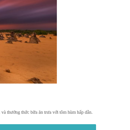
a và thưởng thức bữa ăn trưa với tôm hùm hấp dẫn.