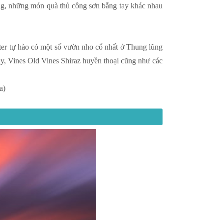
ng, những món quà thủ công sơn bằng tay khác nhau
er tự hào có một số vườn nho cổ nhất ở Thung lũng
y, Vines Old Vines Shiraz huyền thoại cũng như các
a)