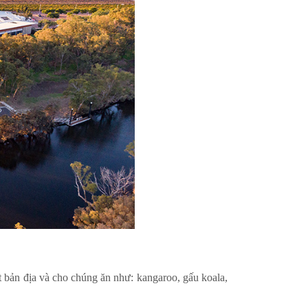
t bản địa và cho chúng ăn như: kangaroo, gấu koala,