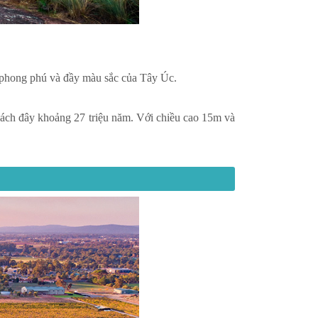
hứ phong phú và đầy màu sắc của Tây Úc.
 cách đây khoảng 27 triệu năm. Với chiều cao 15m và