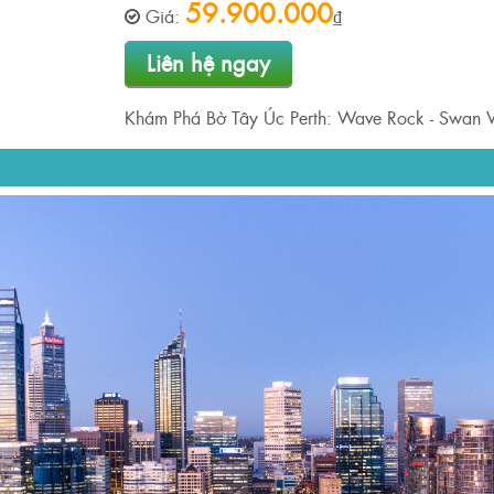
59.900.000
Giá:
₫
Liên hệ ngay
Khám Phá Bờ Tây Úc Perth: Wave Rock - Swan Val