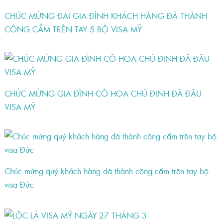
CHÚC MỪNG ĐẠI GIA ĐÌNH KHÁCH HÀNG ĐÃ THÀNH
CÔNG CẦM TRÊN TAY 5 BỘ VISA MỸ
CHÚC MỪNG GIA ĐÌNH CÔ HOA CHÚ ĐỊNH ĐÃ ĐẬU
VISA MỸ
Chúc mừng quý khách hàng đã thành công cầm trên tay bộ
visa Đức