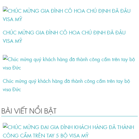
CHÚC MỪNG GIA ĐÌNH CÔ HOA CHÚ ĐỊNH ĐÃ ĐẬU
VISA MỸ
Chúc mừng quý khách hàng đã thành công cầm trên tay bộ
visa Đức
BÀI VIẾT NỔI BẬT