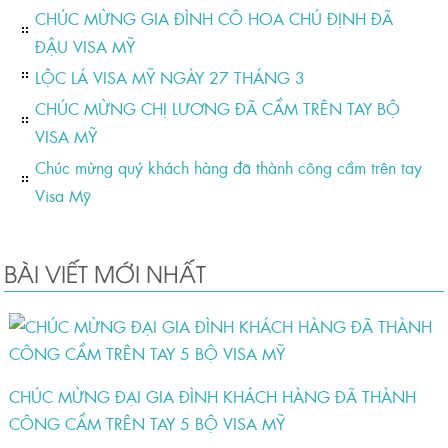
CHÚC MỪNG GIA ĐÌNH CÔ HOA CHÚ ĐỊNH ĐÃ
ĐẬU VISA MỸ
LỘC LÁ VISA MỸ NGÀY 27 THÁNG 3
CHÚC MỪNG CHỊ LƯƠNG ĐÃ CẦM TRÊN TAY BỘ
VISA MỸ
Chúc mừng quý khách hàng đã thành công cầm trên tay
Visa Mỹ
BÀI VIẾT MỚI NHẤT
CHÚC MỪNG ĐẠI GIA ĐÌNH KHÁCH HÀNG ĐÃ THÀNH
CÔNG CẦM TRÊN TAY 5 BỘ VISA MỸ