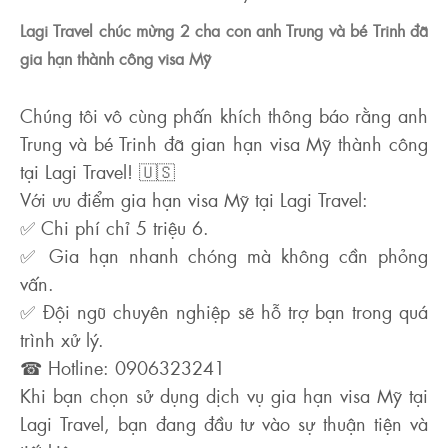
Lagi Travel chúc mừng 2 cha con anh Trung và bé Trinh đã
gia hạn thành công visa Mỹ
Chúng tôi vô cùng phấn khích thông báo rằng anh
Trung và bé Trinh đã gian hạn visa Mỹ thành công
tại Lagi Travel! 🇺🇸
Với ưu điểm gia hạn visa Mỹ tại Lagi Travel:
✅ Chi phí chỉ 5 triệu 6.
✅ Gia hạn nhanh chóng mà không cần phỏng
vấn.
✅ Đội ngũ chuyên nghiệp sẽ hỗ trợ bạn trong quá
trình xử lý.
☎ Hotline: 0906323241
Khi bạn chọn sử dụng dịch vụ gia hạn visa Mỹ tại
Lagi Travel, bạn đang đầu tư vào sự thuận tiện và