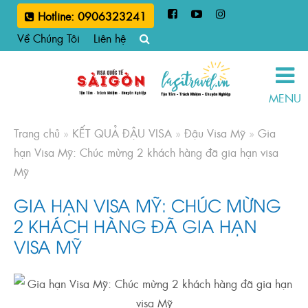
Hotline: 0906323241
Về Chúng Tôi
Liên hệ
MENU
Trang chủ
»
KẾT QUẢ ĐẬU VISA
»
Đậu Visa Mỹ
»
Gia
hạn Visa Mỹ: Chúc mừng 2 khách hàng đã gia hạn visa
Mỹ
GIA HẠN VISA MỸ: CHÚC MỪNG
2 KHÁCH HÀNG ĐÃ GIA HẠN
VISA MỸ