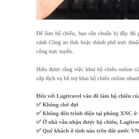
Để làm hộ chiếu, bạn cần chuẩn bị đầy đủ g
cảnh Công an tỉnh hoặc thành phố trực thuộ
công trực tuyến.
Hiểu được rằng việc khai hộ chiếu online c
cấp dịch vụ hỗ trợ khai hộ chiếu online nha
Đến với Lagitravel vấn đề làm hộ chiếu c
✅
Không chờ đợi
✅
Không đến trình diện tại phòng XNC ở 
✅
Ở nhà vẫn nhận được hộ chiếu, Lagitrave
✅
Quý khách ở tỉnh nào trên đất nước VN