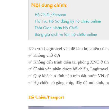
Nội dung chính:
Hộ Chiếu/Passport
Thủ Tục Hồ Sơ đăng ký hộ chiếu online
Thời Gian Nhận Hộ Chiếu
Bảng giá dịch vụ làm hộ chiếu online
Đến với Lagitravel vấn đề làm hộ chiếu của 
✅
Không chờ đợi
✅
Không đến trình diện tại phòng XNC ở tỉ
✅
Ở nhà vẫn nhận được hộ chiếu, Lagitravel 
✅
Quý khách ở tỉnh nào trên đất nước VN c
✅ Hộ chiếu có gắng chip, đầy đủ nơi sinh, n
Hộ Chiếu/Passport