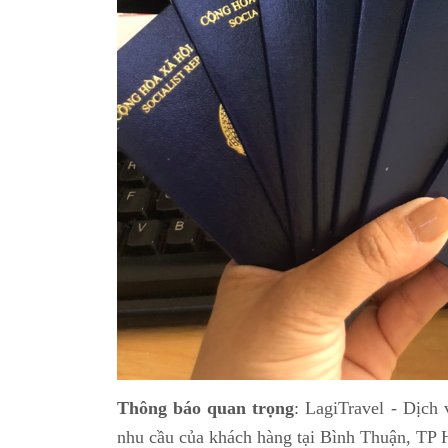
Thông báo quan trọng
: LagiTravel - Dịch
nhu cầu của khách hàng tại Bình Thuận, TP 