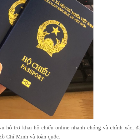
 vụ hỗ trợ khai hộ chiếu online nhanh chóng và chính xác, đ
Hồ Chí Minh và toàn quốc.