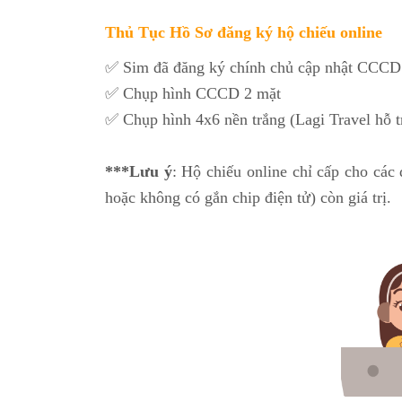
Thủ Tục Hồ Sơ đăng ký hộ chiếu online
✅ Sim đã đăng ký chính chủ cập nhật CCCD
✅ Chụp hình CCCD 2 mặt
✅ Chụp hình 4x6 nền trắng (Lagi Travel hỗ t
***Lưu ý
: Hộ chiếu online chỉ cấp cho các 
hoặc không có gắn chip điện tử) còn giá trị.