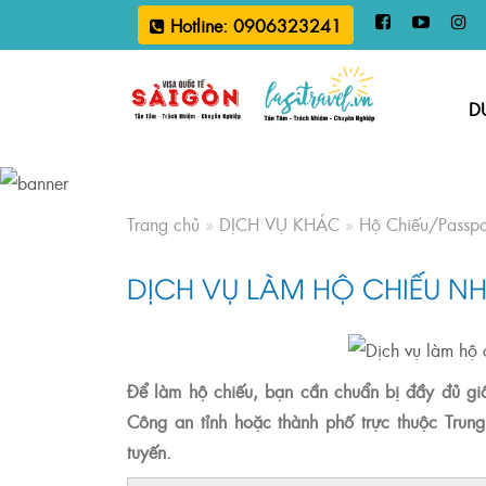
Hotline: 0906323241
D
Trang chủ
»
DỊCH VỤ KHÁC
»
Hộ Chiếu/Passpo
DỊCH VỤ LÀM HỘ CHIẾU N
Để làm hộ chiếu, bạn cần chuẩn bị đầy đủ giấ
Công an tỉnh hoặc thành phố trực thuộc Trung
tuyến.