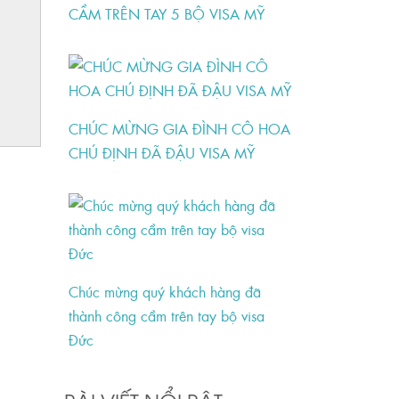
CẦM TRÊN TAY 5 BỘ VISA MỸ
CHÚC MỪNG GIA ĐÌNH CÔ HOA
CHÚ ĐỊNH ĐÃ ĐẬU VISA MỸ
Chúc mừng quý khách hàng đã
thành công cầm trên tay bộ visa
Đức