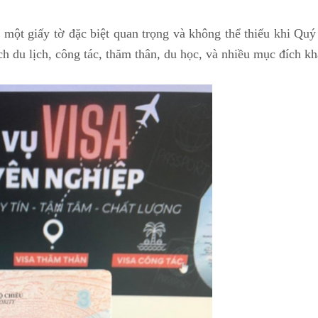
 một giấy tờ đặc biệt quan trọng và không thể thiếu khi Qu
h du lịch, công tác, thăm thân, du học, và nhiều mục đích kh