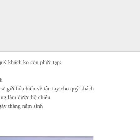
quý khách ko còn phức tạp:
nh
sẽ gửi hộ chiếu về tận tay cho quý khách
ũng làm được hộ chiếu
gày tháng năm sinh