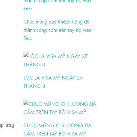
Chúc mừng quý khách hàng đã
thành công cầm trên tay bộ visa
Đức
LỘC LÁ VISA MỸ NGÀY 27
THÁNG 3
CHÚC MỪNG CHỊ LƯƠNG ĐÃ
áp ứng
CẦM TRÊN TAY BỘ VISA MỸ