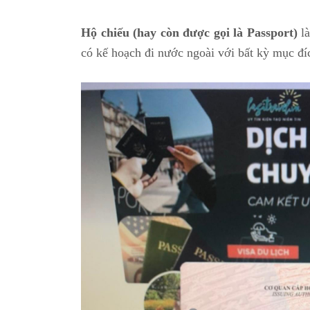
Hộ chiếu (hay còn được gọi là Passport)
là
có kế hoạch đi nước ngoài với bất kỳ mục đíc