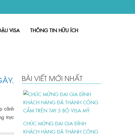
ĐẬU VISA
THÔNG TIN HỮU ÍCH
BÀI VIẾT MỚI NHẤT
GÀY.
ập cảnh
ng trực
CHÚC MỪNG ĐẠI GIA ĐÌNH
KHÁCH HÀNG ĐÃ THÀNH CÔNG